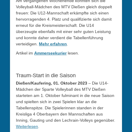
Am vergangenen Wochenende konnten sich die
Volleyball-Mädchen des MTV Dießen gleich doppelt
freuen: Die U12-Mannschaft erkämpfte sich einen
hervorragenden 4. Platz und qualifizierte sich damit
erneut für die Kreismeisterschaft. Die U14
überzeugte ebenfalls mit einer sehr guten Leistung
und konnte daher verdient die Tabellenführung
verteidigen.
Mehr erfahren
.
Artikel im
Ammerseekurier
lesen.
Traum-Start in die Saison
Dießen/Kaufering, 01. Oktober 2023
– Die U14-
Mädchen der Sparte Volleyball des MTV Dießen
starteten am 1. Oktober fulminant in die neue Saison
und spielten sich in zwei Spielen klar an die
Tabellenspitze. Die Spielerinnen standen in der
Kreisliga 4 Oberbayern den Mannschaften aus
Inning, Gauting und den Lechrain-Volleys gegenüber.
Weiterlesen
.