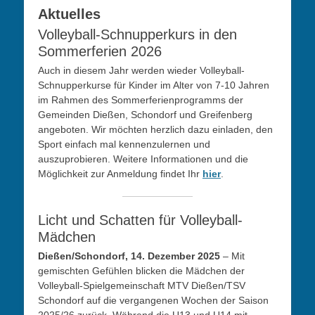
Aktuelles
Volleyball-Schnupperkurs in den
Sommerferien 2026
Auch in diesem Jahr werden wieder Volleyball-
Schnupperkurse für Kinder im Alter von 7-10 Jahren
im Rahmen des Sommerferienprogramms der
Gemeinden Dießen, Schondorf und Greifenberg
angeboten. Wir möchten herzlich dazu einladen, den
Sport einfach mal kennenzulernen und
auszuprobieren. Weitere Informationen und die
Möglichkeit zur Anmeldung findet Ihr
hier
.
Licht und Schatten für Volleyball-
Mädchen
Dießen/Schondorf, 14. Dezember 2025
– Mit
gemischten Gefühlen blicken die Mädchen der
Volleyball-Spielgemeinschaft MTV Dießen/TSV
Schondorf auf die vergangenen Wochen der Saison
2025/26 zurück. Während die U13 und U14 mit